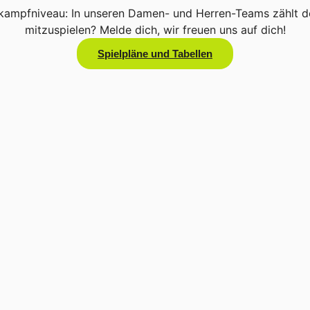
kampfniveau: In unseren Damen- und Herren-Teams zählt der
mitzuspielen? Melde dich, wir freuen uns auf dich!
Spielpläne und Tabellen