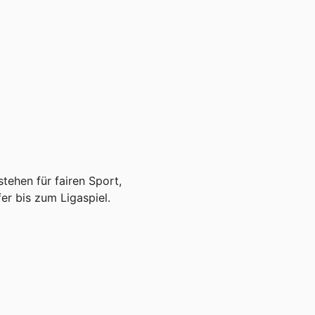
tehen für fairen Sport,
r bis zum Ligaspiel.