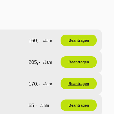
160,-
Beantragen
/Jahr
205,-
Beantragen
/Jahr
170,-
Beantragen
/Jahr
65,-
Beantragen
/Jahr