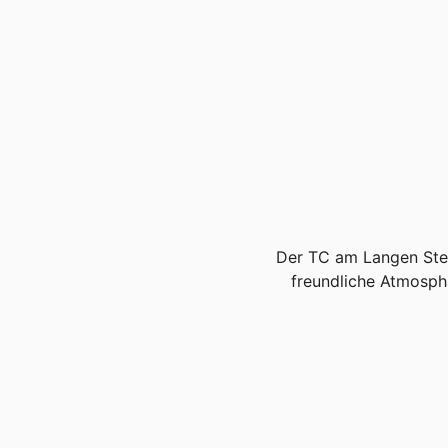
Der TC am Langen Steg 
freundliche Atmosph