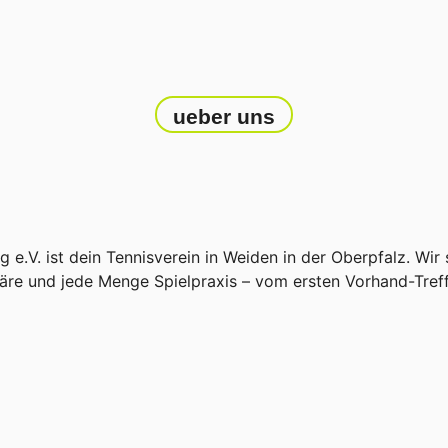
ueber uns
e.V. ist dein Tennisverein in Weiden in der Oberpfalz. Wir s
äre und jede Menge Spielpraxis – vom ersten Vorhand-Treffe