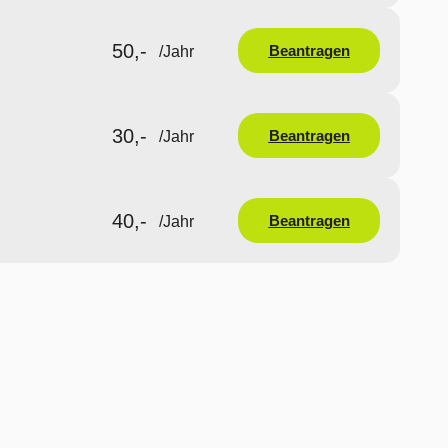
50,-
Beantragen
/Jahr
30,-
Beantragen
/Jahr
40,-
Beantragen
/Jahr